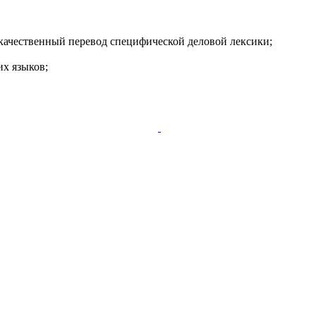
качественный перевод специфической деловой лексики;
их языков;